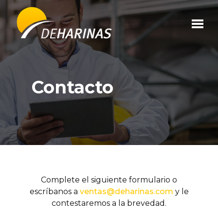
Contacto
Quiénes Somos
Contacto
Servicios
Productos
Clientes
Complete el siguiente formulario o
escríbanos a
ventas@deharinas.com
y le
contestaremos a la brevedad.