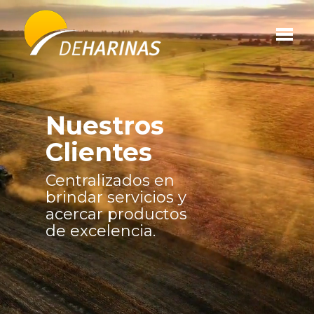
Contacto
Quiénes Somos
Nuestros
Servicios
Clientes
Productos
Centralizados en
brindar servicios y
Clientes
acercar productos
de excelencia.